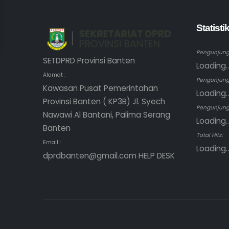
Statist
Pengunjung 
SETDPRD Provinsi Banten
Loading..
Alamat :
Pengunjung
Kawasan Pusat Pemerintahan
Loading..
Provinsi Banten ( KP3B) Jl. Syech
Pengunjung 
Nawawi Al Bantani, Palima Serang
Loading..
Banten
Total Hits:
Email :
Loading..
dprdbanten@gmail.com HELP DESK