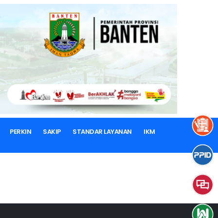
PERKIN
SAKIP
STANDAR LAYANAN
IKM