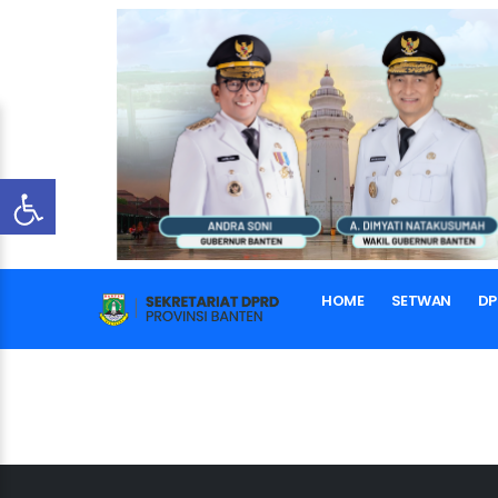
HOME
SETWAN
DP