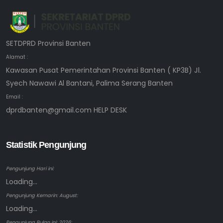
SETDPRD Provinsi Banten
Alamat :
Kawasan Pusat Pemerintahan Provinsi Banten ( KP3B) Jl.
Syech Nawawi Al Bantani, Palima Serang Banten
Email :
dprdbanten@gmail.com HELP DESK
Statistik Pengunjung
Pengunjung Hari ini:
Loading...
Pengunjung Kemarin: August:
Loading...
Pengunjung Bulan ini: 2026: