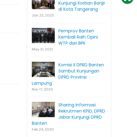
Kunjungi Korban Banjir
di Kota Tangerang
Jan 23, 2020
Pemprov Banten
Kembali Raih Opini
WTP dari BPK
May 31, 2021
Komisi II DPRD Banten
Sambut Kunjungan
DPRD Provinsi
Lampung
Nov 17, 2020
Sharing Informasi
Rekrutmen KPID, DPRD
Jabar Kunjungi DPRD
Banten
Feb 24, 2020