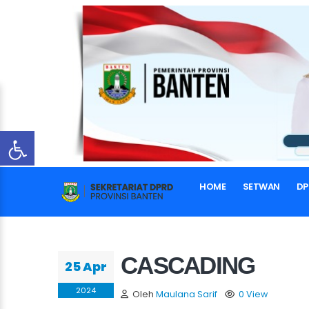
HOME
SETWAN
DP
CASCADING
25 Apr
2024
Oleh
Maulana Sarif
0 View