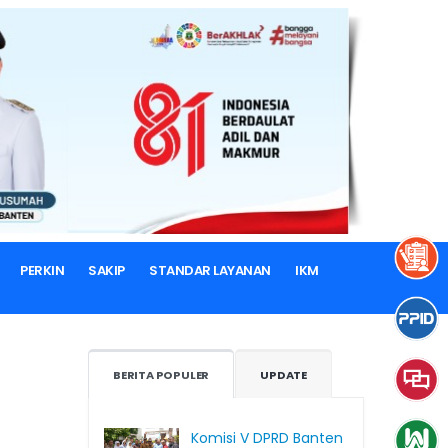
PERKIN
SAKIP
STANDAR LAYANAN
IKM
BERITA POPULER
UPDATE
Komisi V DPRD Banten