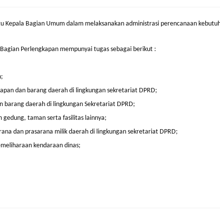
u Kepala Bagian Umum dalam melaksanakan administrasi perencanaan kebutu
-Bagian Perlengkapan mempunyai tugas sebagai berikut :
;
an dan barang daerah di lingkungan sekretariat DPRD;
barang daerah di lingkungan Sekretariat DPRD;
edung, taman serta fasilitas lainnya;
ana dan prasarana milik daerah di lingkungan sekretariat DPRD;
emeliharaan kendaraan dinas;