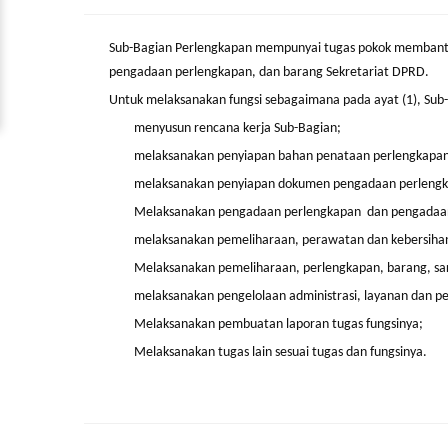
Sub-Bagian Perlengkapan mempunyai tugas pokok membant
pengadaan perlengkapan, dan barang Sekretariat DPRD.
Untuk melaksanakan fungsi sebagaimana pada ayat (1), Sub
menyusun rencana kerja Sub-Bagian;
melaksanakan penyiapan bahan penataan perlengkapan
melaksanakan penyiapan dokumen pengadaan perlengkap
Melaksanakan pengadaan perlengkapan dan pengadaan 
melaksanakan pemeliharaan, perawatan dan kebersihan g
Melaksanakan pemeliharaan, perlengkapan, barang, sar
melaksanakan pengelolaan administrasi, layanan dan p
Melaksanakan pembuatan laporan tugas fungsinya;
Melaksanakan tugas lain sesuai tugas dan fungsinya.