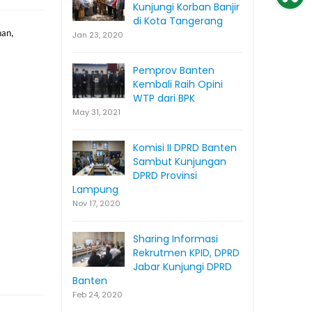
Kunjungi Korban Banjir
di Kota Tangerang
han,
Jan 23, 2020
Pemprov Banten
Kembali Raih Opini
WTP dari BPK
May 31, 2021
Komisi II DPRD Banten
Sambut Kunjungan
DPRD Provinsi
Lampung
Nov 17, 2020
Sharing Informasi
Rekrutmen KPID, DPRD
Jabar Kunjungi DPRD
Banten
Feb 24, 2020