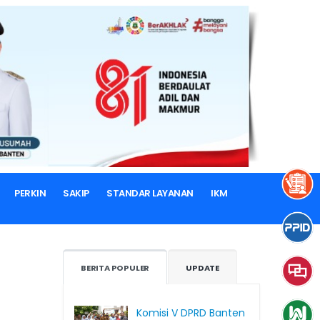
PERKIN
SAKIP
STANDAR LAYANAN
IKM
BERITA POPULER
UPDATE
Komisi V DPRD Banten