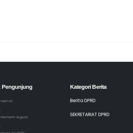
ik Pengunjung
Kategori Berita
Berita DPRD
Hari ini:
.
SEKRETARIAT DPRD
 Kemarin: August:
.