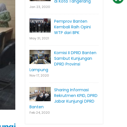
di Kota Tangerang
Jan 23, 2020
Pemprov Banten
Kembali Raih Opini
WTP dari BPK
May 31, 2021
Komisi II DPRD Banten
Sambut Kunjungan
DPRD Provinsi
Lampung
Nov 17, 2020
Sharing Informasi
Rekrutmen KPID, DPRD
Jabar Kunjungi DPRD
Banten
Feb 24, 2020