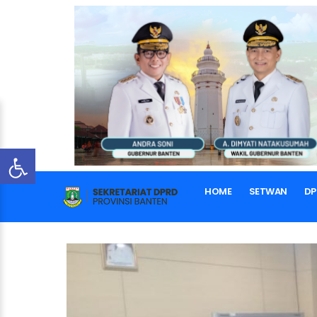
HOME
SETWAN
DP