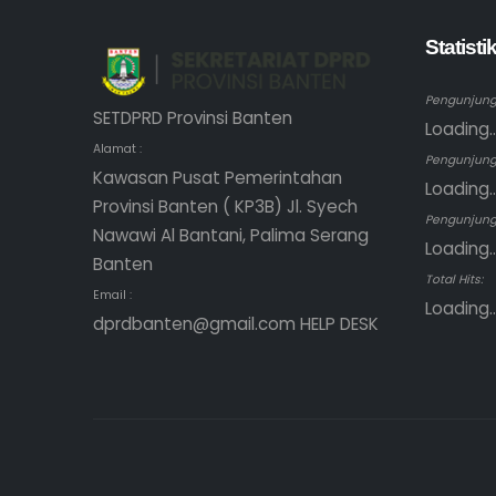
Statist
Pengunjung 
SETDPRD Provinsi Banten
Loading..
Alamat :
Pengunjung
Kawasan Pusat Pemerintahan
Loading..
Provinsi Banten ( KP3B) Jl. Syech
Pengunjung 
Nawawi Al Bantani, Palima Serang
Loading..
Banten
Total Hits:
Email :
Loading..
dprdbanten@gmail.com HELP DESK