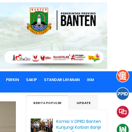
PERKIN
SAKIP
STANDAR LAYANAN
IKM
BERITA POPULER
UPDATE
Komisi V DPRD Banten
Kunjungi Korban Banjir