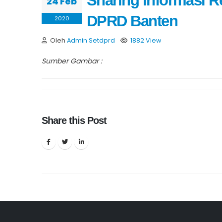
Sharing Informasi 
24 Feb
DPRD Banten
2020
Oleh
Admin Setdprd
1882 View
Sumber Gambar :
Share this Post