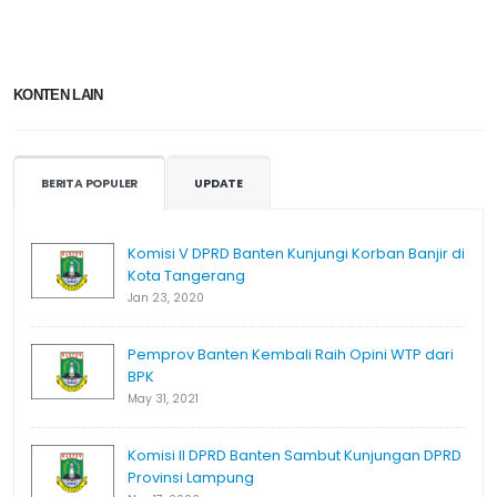
KONTEN LAIN
BERITA POPULER
UPDATE
Komisi V DPRD Banten Kunjungi Korban Banjir di
Kota Tangerang
Jan 23, 2020
Pemprov Banten Kembali Raih Opini WTP dari
BPK
May 31, 2021
Komisi II DPRD Banten Sambut Kunjungan DPRD
Provinsi Lampung