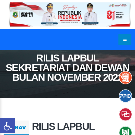
BERANDA
LAPBUL SEKRETARIAT DAN DPRD
RILIS LAPBUL
SEKRETARIAT DAN DEWAN
BULAN NOVEMBER 2022
RILIS LAPBUL
28 Nov