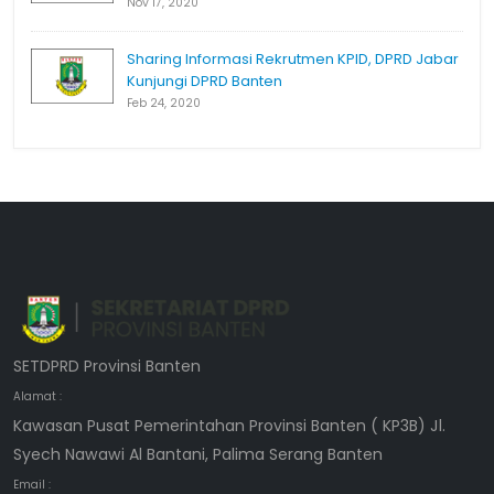
Nov 17, 2020
Sharing Informasi Rekrutmen KPID, DPRD Jabar
Kunjungi DPRD Banten
Feb 24, 2020
SETDPRD Provinsi Banten
Alamat :
Kawasan Pusat Pemerintahan Provinsi Banten ( KP3B) Jl.
Syech Nawawi Al Bantani, Palima Serang Banten
Email :