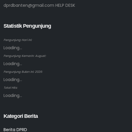
dprdbanten@gmail.com HELP DESK
Statistik Pengunjung
Pengunjung Hari ini:
Loading...
Pengunjung Kemarin: August:
Loading...
Pengunjung Bulan ini: 2026:
Loading...
Total Hits:
Loading...
Kategori Berita
Berita DPRD