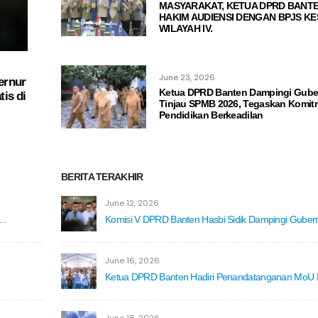
MASYARAKAT, KETUA DPRD BANTE
HAKIM AUDIENSI DENGAN BPJS K
WILAYAH IV.
June 23, 2026
ernur
Ketua DPRD Banten Dampingi Gube
is di
Tinjau SPMB 2026, Tegaskan Komi
Pendidikan Berkeadilan
BERITA TERAKHIR
June 12, 2026
..
Komisi V DPRD Banten Hasbi Sidik Dampingi Gubernu
June 16, 2026
Ketua DPRD Banten Hadiri Penandatanganan MoU P