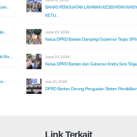
June 18, 2026
in...
BAHAS PENGUATAN LAYANAN KESEHATAN MASY
KETU...
u...
June 23, 2026
Ketua DPRD Banten Dampingi Gubernur Tinjau SPMB
k Me...
June 02, 2026
Ketua DPRD Banten dan Gubernur Andra Soni Tinjau 
...
July 01, 2026
DPRD Banten Dorong Penguatan Sistem Pendidikan 
Link Terkait