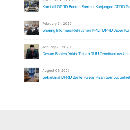
November 17, 2020
Komisi II DPRD Banten Sambut Kunjungan DPRD Prov
February 24, 2020
Sharing Informasi Rekrutmen KPID, DPRD Jabar Kunj
January 23, 2020
Dewan Banten Yakini Tujuan RUU OmnibusLaw Untu
August 09, 2021
Sekretariat DPRD Banten Gelar Pisah Sambut Sekreta