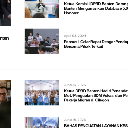
Ketua Komisi I DPRD Banten Doron
Banten Mengamankan Database 5.0
Honorer
April 03, 2024
nten
Pansus I Gelar Rapat Dengar Penda
Bersama Pihak Terkait
June 16, 2026
Ketua DPRD Banten Hadiri Penand
MoU Penguatan SDM Vokasi dan Pe
Pekerja Migran di Cilegon
June 18, 2026
BAHAS PENGUATAN LAYANAN KE