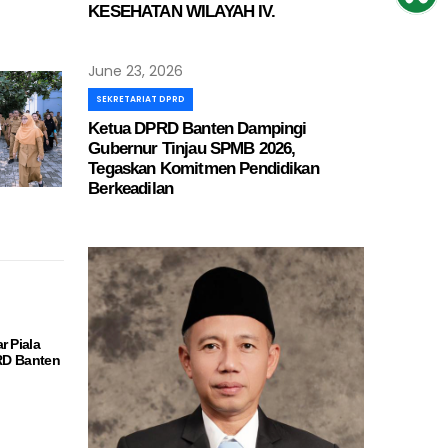
KESEHATAN WILAYAH IV.
June 23, 2026
SEKRETARIAT DPRD
Ketua DPRD Banten Dampingi
Gubernur Tinjau SPMB 2026,
Tegaskan Komitmen Pendidikan
Berkeadilan
r Piala
PRD Banten