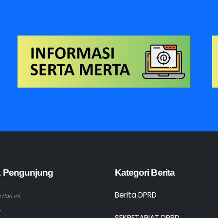
ik Pengunjung
Kategori Berita
Berita DPRD
Hari ini:
.
SEKRETARIAT DPRD