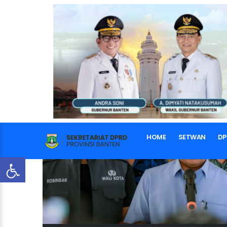
HOME
SETWAN
DP