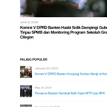
June 12, 2026
Komisi V DPRD Banten Hasbi Sidik Dampingi Gub
Tinjau SPMB dan Monitoring Program Sekolah Grat
Cilegon
PALING POPULER
January 23, 2020
Komisi V DPRD Banten Kunjungi Korban Banjir di Kot.
May 31, 2021
Pemprov Banten Kembali Raih Opini WTP dari BPK