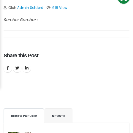
Oleh
Admin Setdprd
618 View
Sumber Gambar :
Share this Post
BERITA POPULER
UPDATE